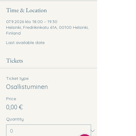
Time & Location
07.9.2026 klo 18.00 – 19.30
Helsinki, Fredrikinkatu 61A, 00100 Helsinki,
Finland
Last available date
Tickets
Ticket type
Osallistuminen
Price
0,00 €
Quantity