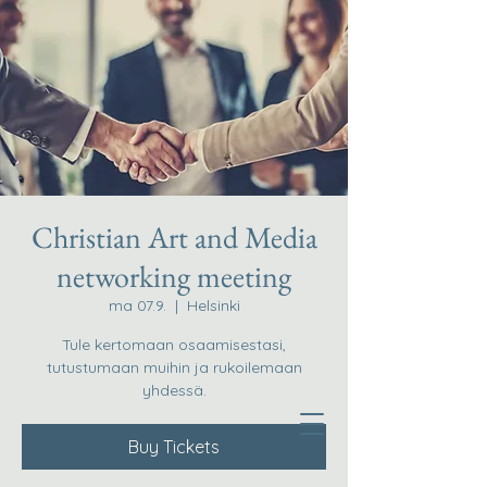
Christian Art and Media
networking meeting
ma 07.9.
  |  
Helsinki
Tule kertomaan osaamisestasi,
tutustumaan muihin ja rukoilemaan
yhdessä.
Buy Tickets