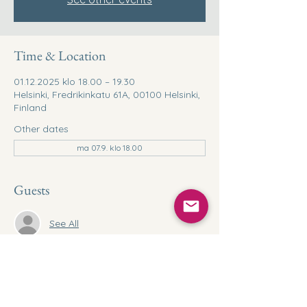
Time & Location
01.12.2025 klo 18.00 – 19.30
Helsinki, Fredrikinkatu 61A, 00100 Helsinki,
Finland
Other dates
ma 07.9. klo 18.00
Guests
See All
Share this event